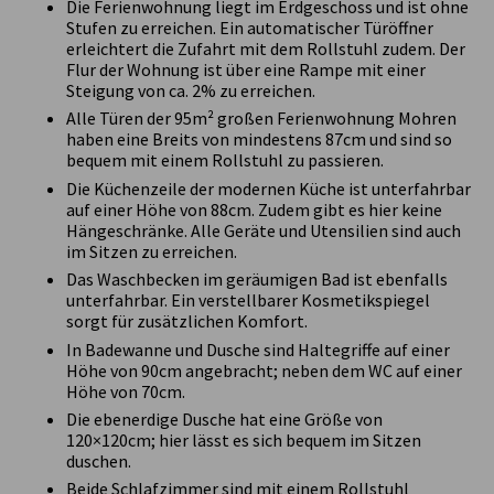
Die Ferienwohnung liegt im Erdgeschoss und ist ohne
Stufen zu erreichen. Ein automatischer Türöffner
erleichtert die Zufahrt mit dem Rollstuhl zudem. Der
Flur der Wohnung ist über eine Rampe mit einer
Steigung von ca. 2% zu erreichen.
Alle Türen der 95m² großen Ferienwohnung Mohren
haben eine Breits von mindestens 87cm und sind so
bequem mit einem Rollstuhl zu passieren.
Die Küchenzeile der modernen Küche ist unterfahrbar
auf einer Höhe von 88cm. Zudem gibt es hier keine
Hängeschränke. Alle Geräte und Utensilien sind auch
im Sitzen zu erreichen.
Das Waschbecken im geräumigen Bad ist ebenfalls
unterfahrbar. Ein verstellbarer Kosmetikspiegel
sorgt für zusätzlichen Komfort.
In Badewanne und Dusche sind Haltegriffe auf einer
Höhe von 90cm angebracht; neben dem WC auf einer
Höhe von 70cm.
Die ebenerdige Dusche hat eine Größe von
120×120cm; hier lässt es sich bequem im Sitzen
duschen.
Beide Schlafzimmer sind mit einem Rollstuhl