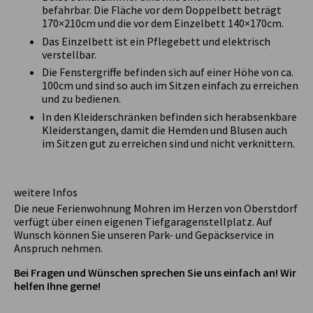
befahrbar. Die Fläche vor dem Doppelbett beträgt
170×210cm und die vor dem Einzelbett 140×170cm.
Das Einzelbett ist ein Pflegebett und elektrisch
verstellbar.
Die Fenstergriffe befinden sich auf einer Höhe von ca.
100cm und sind so auch im Sitzen einfach zu erreichen
und zu bedienen.
In den Kleiderschränken befinden sich herabsenkbare
Kleiderstangen, damit die Hemden und Blusen auch
im Sitzen gut zu erreichen sind und nicht verknittern.
weitere Infos
Die neue Ferienwohnung Mohren im Herzen von Oberstdorf
verfügt über einen eigenen Tiefgaragenstellplatz. Auf
Wunsch können Sie unseren Park- und Gepäckservice in
Anspruch nehmen.
Bei Fragen und Wünschen sprechen Sie uns einfach an! Wir
helfen Ihne gerne!